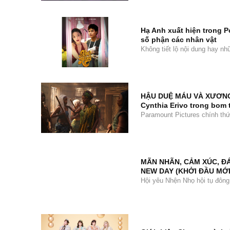
Hạ Anh xuất hiện trong P
số phận các nhân vật
Không tiết lộ nội dung hay n
HẬU DUỆ MÁU VÀ XƯƠNG tu
Cynthia Erivo trong bom 
Paramount Pictures chính t
MÃN NHÃN, CẢM XÚC, Đ
NEW DAY (KHỞI ĐẦU MỚI
Hội yêu Nhện Nhọ hội tụ đông