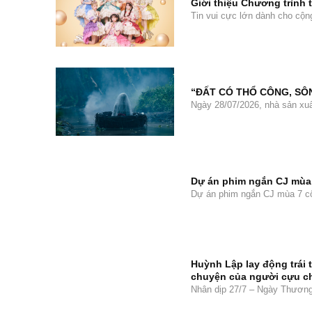
Giới thiệu Chương trình
Tin vui cực lớn dành cho cộ
“ĐẤT CÓ THỔ CÔNG, SÔ
Ngày 28/07/2026, nhà sản xuấ
Dự án phim ngắn CJ mùa 
Dự án phim ngắn CJ mùa 7 cô
Huỳnh Lập lay động trái 
chuyện của người cựu ch
Nhân dịp 27/7 – Ngày Thương 