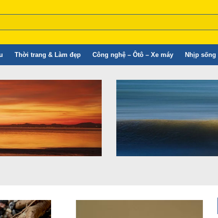
u
Thời trang & Làm đẹp
Công nghệ – Ôtô – Xe máy
Nhịp sống 