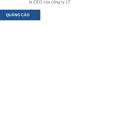
là CEO của công ty LT
QUẢNG CÁO