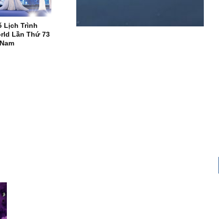
 Lịch Trình
rld Lần Thứ 73
t Nam