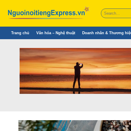
Skip
to
content
Trang chủ
Văn hóa – Nghệ thuật
Doanh nhân & Thương hiệ