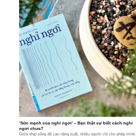
‘Sức mạnh của nghỉ ngơi’ – Bạn thật sự biết cách nghỉ
ngơi chưa?
Giữa nhịp sống đề cao năng suất, nhiều người chỉ cho phép mình