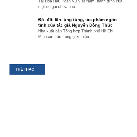
Tại Hoa Hậu Hoàn Vũ Việt Nam, hành trình của
một cô gái chưa bao
Đời đôi lần lúng túng, tác phẩm ngôn
tình của tác giả Nguyễn Đông Thức
Nhà xuất bản Tổng hợp Thành phố Hồ Chí
Minh xin trân trọng giới thiệu
THỂ THAO