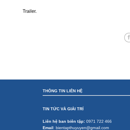
Trailer.
THÔNG TIN LIÊN HỆ
TIN TỨC VÀ GIẢI TRÍ
Liên hệ ban biên tập:
0971 722 466
Email
:
bientapthuyuyen@gmail.com