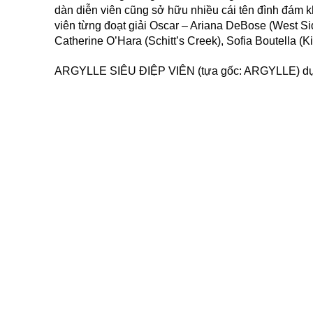
dàn diễn viên cũng sở hữu nhiều cái tên đình đám 
viên từng đoạt giải Oscar – Ariana DeBose (West Si
Catherine O’Hara (Schitt’s Creek), Sofia Boutella (
ARGYLLE SIÊU ĐIỆP VIÊN (tựa gốc: ARGYLLE) dự ki