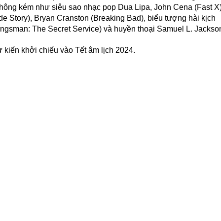
không kém như siêu sao nhạc pop Dua Lipa, John Cena (Fast X)
de Story), Bryan Cranston (Breaking Bad), biểu tượng hài kịch
Kingsman: The Secret Service) và huyền thoại Samuel L. Jackso
ến khởi chiếu vào Tết âm lịch 2024.