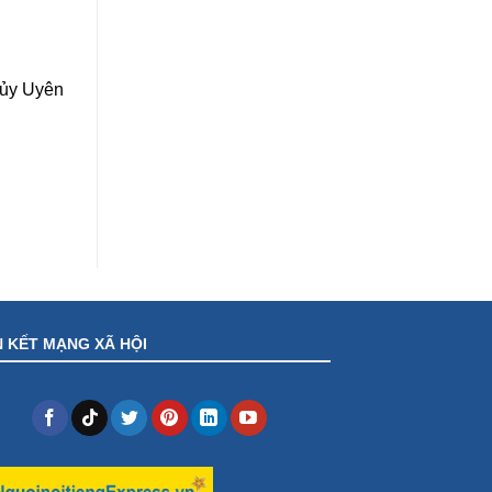
ủy Uyên
N KẾT MẠNG XÃ HỘI