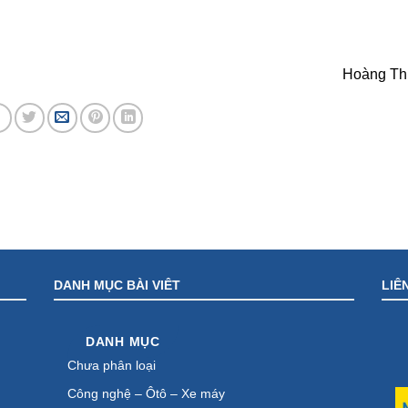
Hoàng Th
DANH MỤC BÀI VIÊT
LIÊ
DANH MỤC
Chưa phân loại
Công nghệ – Ôtô – Xe máy