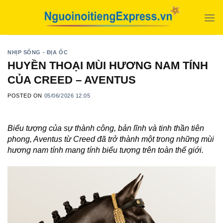
Skip
to
content
NHỊP SỐNG - ĐỊA ỐC
HUYỀN THOẠI MÙI HƯƠNG NAM TÍNH
CỦA CREED – AVENTUS
POSTED ON
05/06/2026 12:05
Biểu tượng của sự thành công, bản lĩnh và tinh thần tiên
phong, Aventus từ Creed đã trở thành một trong những mùi
hương nam tính mang tính biểu tượng trên toàn thế giới.