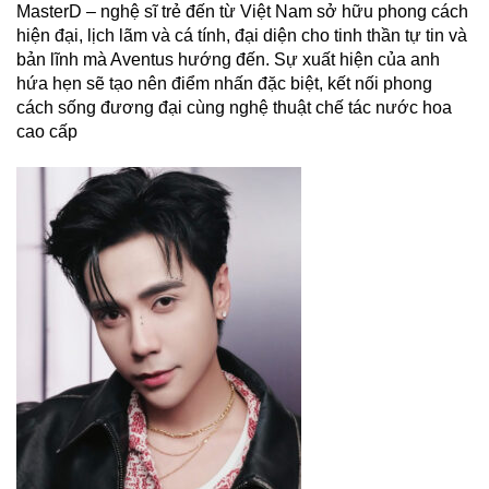
MasterD – nghệ sĩ trẻ đến từ Việt Nam sở hữu phong cách
hiện đại, lịch lãm và cá tính, đại diện cho tinh thần tự tin và
bản lĩnh mà Aventus hướng đến. Sự xuất hiện của anh
hứa hẹn sẽ tạo nên điểm nhấn đặc biệt, kết nối phong
cách sống đương đại cùng nghệ thuật chế tác nước hoa
cao cấp