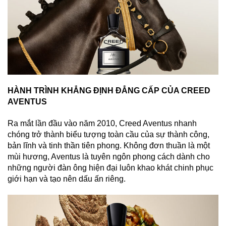
HÀNH TRÌNH KHẲNG ĐỊNH ĐẲNG CẤP CỦA CREED
AVENTUS
Ra mắt lần đầu vào năm 2010, Creed Aventus nhanh
chóng trở thành biểu tượng toàn cầu của sự thành công,
bản lĩnh và tinh thần tiên phong. Không đơn thuần là một
mùi hương, Aventus là tuyên ngôn phong cách dành cho
những người đàn ông hiện đại luôn khao khát chinh phục
giới hạn và tạo nên dấu ấn riêng.