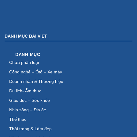
DANH MỤC BÀI VIÊT
DANH MỤC
Chưa phân loại
Công nghệ – Ôtô – Xe máy
Doanh nhân & Thương hiệu
Du lịch- Ẩm thực
Giáo dục – Sức khỏe
Nhịp sống – Địa ốc
Thể thao
Thời trang & Làm đẹp