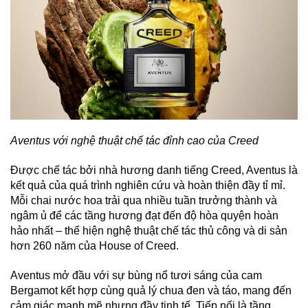
Aventus với nghệ thuật chế tác đỉnh cao của Creed
Được chế tác bởi nhà hương danh tiếng Creed, Aventus là
kết quả của quá trình nghiên cứu và hoàn thiện đầy tỉ mỉ.
Mỗi chai nước hoa trải qua nhiều tuần trưởng thành và
ngâm ủ để các tầng hương đạt đến độ hòa quyện hoàn
hảo nhất – thể hiện nghệ thuật chế tác thủ công và di sản
hơn 260 năm của House of Creed.
Aventus mở đầu với sự bùng nổ tươi sáng của cam
Bergamot kết hợp cùng quả lý chua đen và táo, mang đến
cảm giác mạnh mẽ nhưng đầy tinh tế. Tiếp nối là tầng