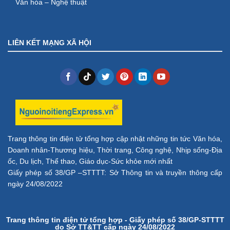
Văn hóa – Nghệ thuật
LIÊN KẾT MẠNG XÃ HỘI
Trang thông tin điện tử tổng hợp cập nhật những tin tức Văn hóa,
Doanh nhân-Thương hiệu, Thời trang, Công nghệ, Nhịp sống-Địa
ốc, Du lịch, Thể thao, Giáo dục-Sức khỏe mới nhất
Giấy phép số 38/GP –STTTT: Sở Thông tin và truyền thông cấp
ngày 24/08/2022
Trang thông tin điện tử tổng hợp - Giấy phép số 38/GP-STTTT
do Sở TT&TT cấp ngày 24/08/2022