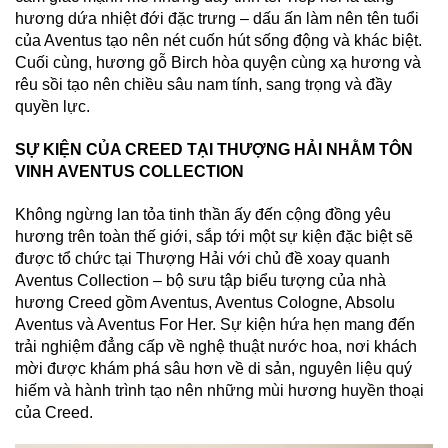
hương dứa nhiệt đới đặc trưng – dấu ấn làm nên tên tuổi
của Aventus tạo nên nét cuốn hút sống động và khác biệt.
Cuối cùng, hương gỗ Birch hòa quyện cùng xạ hương và
rêu sồi tạo nên chiều sâu nam tính, sang trọng và đầy
quyền lực.
SỰ KIỆN CỦA CREED TẠI THƯỢNG HẢI NHẰM TÔN
VINH AVENTUS COLLECTION
Không ngừng lan tỏa tinh thần ấy đến cộng đồng yêu
hương trên toàn thế giới, sắp tới một sự kiện đặc biệt sẽ
được tổ chức tại Thượng Hải với chủ đề xoay quanh
Aventus Collection – bộ sưu tập biểu tượng của nhà
hương Creed gồm Aventus, Aventus Cologne, Absolu
Aventus và Aventus For Her. Sự kiện hứa hẹn mang đến
trải nghiệm đẳng cấp về nghệ thuật nước hoa, nơi khách
mời được khám phá sâu hơn về di sản, nguyên liệu quý
hiếm và hành trình tạo nên những mùi hương huyền thoại
của Creed.