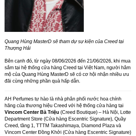
Quang Hùng MasterD sẽ tham dự sự kiện của Creed tại
Thượng Hải
Bên cạnh đó, từ ngày 08/06/2026 đến 21/06/2026, khi mua
sắm tại hệ thống cửa hàng Creed tại Việt Nam, người hâm
mộ của Quang Hùng MasterD sẽ có cơ hội nhận nhiều ưu
đãi cùng những phần quà hấp dẫn.
AH Perfumes tự hào là nhà phân phối nước hoa chính
hãng của thương hiệu Creed với hệ thống cửa hàng tại
Vincom Center Bà Triệu
(Creed Boutique) – Hà Nội, Lotte
Department Store (Cửa hàng Escentric Signature), Quầy
Creed, tầng 1, TTTM Takashimaya, Diamond Plaza và
Vincom Center Đồng Khởi (Cửa hàng Escentric Signature)