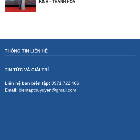
KINH – THANH HOÁ
THÔNG TIN LIÊN HỆ
TIN TỨC VÀ GIẢI TRÍ
Liên hệ ban biên tập:
0971 722 466
Email
:
bientapthuyuyen@gmail.com