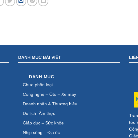
DANH MỤC BÀI VIÊT
LIÊ
DANH MỤC
Chưa phân loại
Công nghệ – Ôtô – Xe máy
Doanh nhân & Thương hiệu
Du lịch- Ẩm thực
Tran
tức 
Giáo dục – Sức khỏe
Công
Nhịp sống – Địa ốc
Giáo