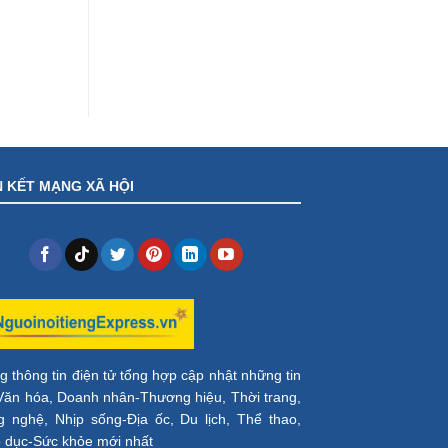
N KẾT MẠNG XÃ HỘI
g thông tin điện tử tổng hợp cập nhật những tin
Văn hóa, Doanh nhân-Thương hiệu, Thời trang,
 nghệ, Nhịp sống-Địa ốc, Du lịch, Thể thao,
 dục-Sức khỏe mới nhất