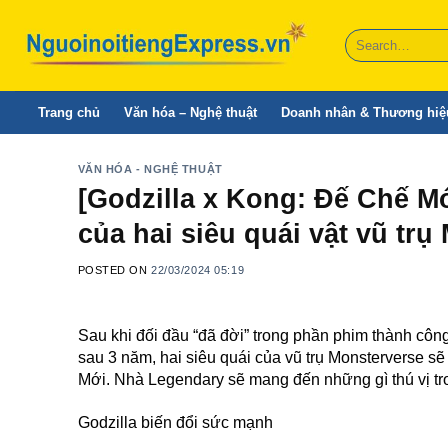
Skip
to
content
Trang chủ
Văn hóa – Nghệ thuật
Doanh nhân & Thương hiệ
VĂN HÓA - NGHỆ THUẬT
[Godzilla x Kong: Đế Chế Mớ
của hai siêu quái vật vũ trụ
POSTED ON
22/03/2024 05:19
Sau khi đối đầu “đã đời” trong phần phim thành côn
sau 3 năm, hai siêu quái của vũ trụ Monsterverse sẽ
Mới. Nhà Legendary sẽ mang đến những gì thú vị t
Godzilla biến đổi sức mạnh