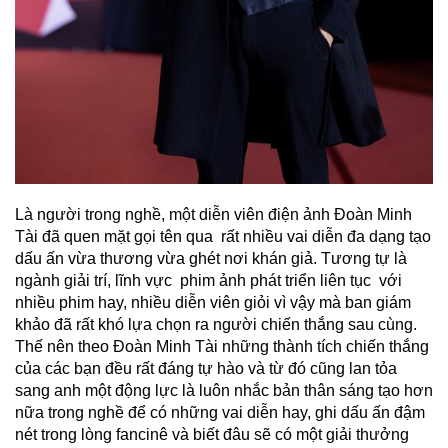
Là người trong nghề, một diễn viên điện ảnh Đoàn Minh
Tài đã quen mặt gọi tên qua rất nhiều vai diễn đa dạng tạo
dấu ấn vừa thương vừa ghét nơi khán giả. Tương tự là
ngành giải trí, lĩnh vực phim ảnh phát triển liên tục với
nhiều phim hay, nhiều diễn viên giỏi vì vậy mà ban giám
khảo đã rất khó lựa chọn ra người chiến thắng sau cùng.
Thế nên theo Đoàn Minh Tài những thành tích chiến thắng
của các bạn đều rất đáng tự hào và từ đó cũng lan tỏa
sang anh một động lực là luôn nhắc bản thân sáng tạo hơn
nữa trong nghề để có những vai diễn hay, ghi dấu ấn đậm
nét trong lòng fancinê và biết đâu sẽ có một giải thưởng