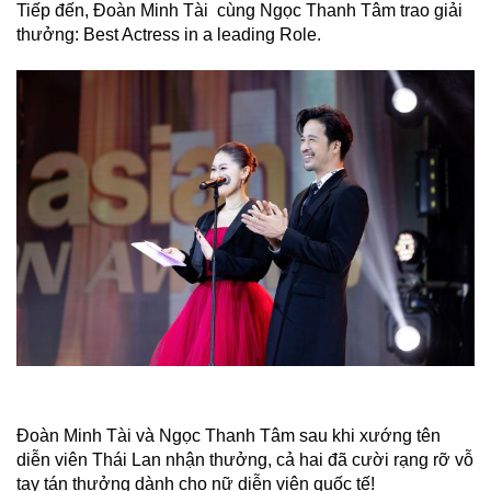
Tiếp đến, Đoàn Minh Tài cùng Ngọc Thanh Tâm trao giải
thưởng: Best Actress in a leading Role.
Đoàn Minh Tài và Ngọc Thanh Tâm sau khi xướng tên
diễn viên Thái Lan nhận thưởng, cả hai đã cười rạng rỡ vỗ
tay tán thưởng dành cho nữ diễn viên quốc tế!