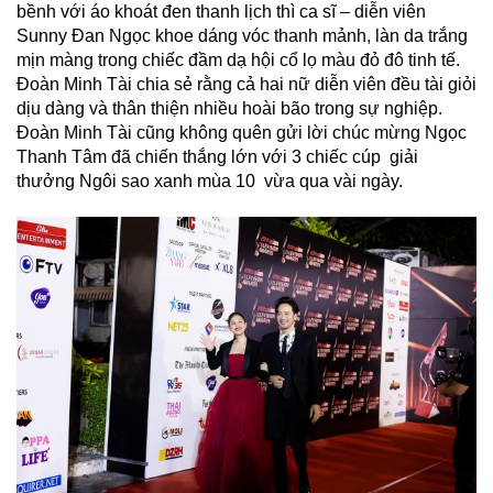
bềnh với áo khoát đen thanh lịch thì ca sĩ – diễn viên
Sunny Đan Ngọc khoe dáng vóc thanh mảnh, làn da trắng
mịn màng trong chiếc đầm dạ hội cổ lọ màu đỏ đô tinh tế.
Đoàn Minh Tài chia sẻ rằng cả hai nữ diễn viên đều tài giỏi
dịu dàng và thân thiện nhiều hoài bão trong sự nghiệp.
Đoàn Minh Tài cũng không quên gửi lời chúc mừng Ngọc
Thanh Tâm đã chiến thắng lớn với 3 chiếc cúp giải
thưởng Ngôi sao xanh mùa 10 vừa qua vài ngày.