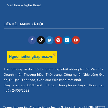
Văn hóa – Nghệ thuật
LIÊN KẾT MẠNG XÃ HỘI
Trang thông tin điện tử tổng hợp cập nhật những tin tức Văn hóa,
Doanh nhân-Thương hiệu, Thời trang, Công nghệ, Nhịp sống-Địa
ốc, Du lịch, Thể thao, Giáo dục-Sức khỏe mới nhất
Giấy phép số 38/GP –STTTT: Sở Thông tin và truyền thông cấp
ngày 24/08/2022
Trang thông tin điện tử tổng hợp - Giấy phép số 38/GP-STTTT