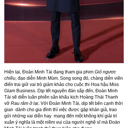
Hiện tại, Đoàn Minh Tài đang tham gia phim
Gió ngược
chiều
, đạo diễn Minh Múm. Song song đó, chàng diễn viên
điển trai giữ vai trò giám khảo cho cuộc thi Hoa hậu Miss
Glam Business. Dịp tết nguyên đán sắp đến, Đoàn Minh
Tài sẽ diễn luân phiên sân khấu kịch Hoàng Thái Thanh
vở
Rau răm ở lại
. Với Đoàn Minh Tài, dịp tết bên cạnh thời
gian dành cho gia đình thì việc được gặp khán giả, trao
gửi những vai diễn hay mang đến một không khí giải trí
xuân ý nghĩa là một niềm vui của người nghệ sĩ mà Đoàn