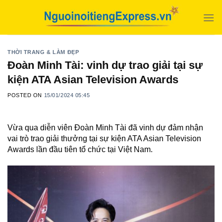
Skip
to
content
THỜI TRANG & LÀM ĐẸP
Đoàn Minh Tài: vinh dự trao giải tại sự
kiện ATA Asian Television Awards
POSTED ON
15/01/2024 05:45
Vừa qua diễn viên Đoàn Minh Tài đã vinh dự đảm nhận
vai trò trao giải thưởng tại sự kiện ATA Asian Television
Awards lần đầu tiên tổ chức tại Việt Nam.