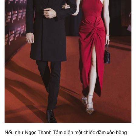
Nếu như Ngọc Thanh Tâm diện một chiếc đầm xòe bồng