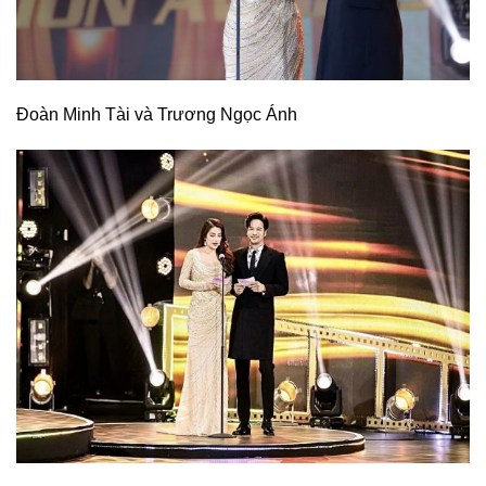
Đoàn Minh Tài và Trương Ngọc Ánh