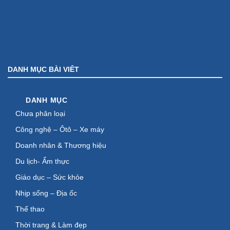
DANH MỤC BÀI VIÊT
DANH MỤC
Chưa phân loại
Công nghệ – Ôtô – Xe máy
Doanh nhân & Thương hiệu
Du lịch- Ẩm thực
Giáo dục – Sức khỏe
Nhịp sống – Địa ốc
Thể thao
Thời trang & Làm đẹp