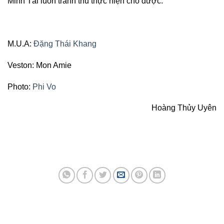
Minh Tài luôn tranh thủ thực hiện cho được.
M.U.A:
Đặng Thái Khang
Veston: Mon Amie
Photo:
Phi Vo
Hoàng Thủy Uyên