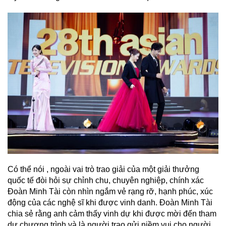
Có thể nói , ngoài vai trò trao giải của một giải thưởng
quốc tế đòi hỏi sự chỉnh chu, chuyên nghiệp, chính xác
Đoàn Minh Tài còn nhìn ngắm vẻ rạng rỡ, hạnh phúc, xúc
động của các nghệ sĩ khi được vinh danh. Đoàn Minh Tài
chia sẻ rằng anh cảm thấy vinh dự khi được mời đến tham
dự chương trình và là người trao gửi niềm vui cho người