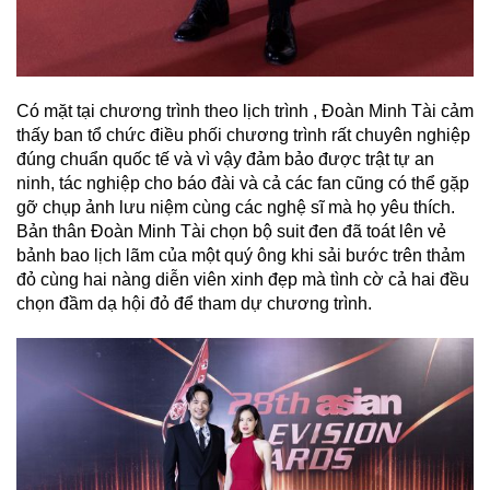
Có mặt tại chương trình theo lịch trình , Đoàn Minh Tài cảm
thấy ban tổ chức điều phối chương trình rất chuyên nghiệp
đúng chuẩn quốc tế và vì vậy đảm bảo được trật tự an
ninh, tác nghiệp cho báo đài và cả các fan cũng có thể gặp
gỡ chụp ảnh lưu niệm cùng các nghệ sĩ mà họ yêu thích.
Bản thân Đoàn Minh Tài chọn bộ suit đen đã toát lên vẻ
bảnh bao lịch lãm của một quý ông khi sải bước trên thảm
đỏ cùng hai nàng diễn viên xinh đẹp mà tình cờ cả hai đều
chọn đầm dạ hội đỏ để tham dự chương trình.