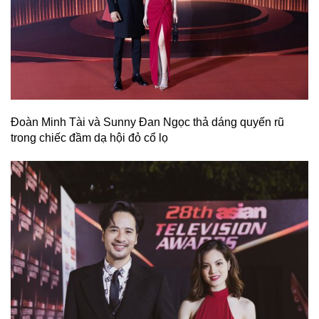
Đoàn Minh Tài và Sunny Đan Ngọc thả dáng quyến rũ
trong chiếc đầm dạ hội đỏ cổ lọ