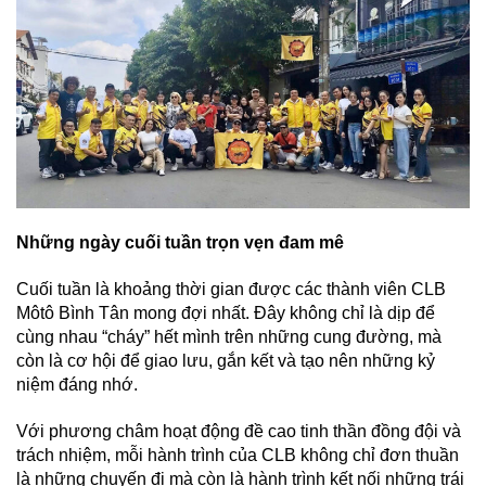
Những ngày cuối tuần trọn vẹn đam mê
Cuối tuần là khoảng thời gian được các thành viên CLB
Môtô Bình Tân mong đợi nhất. Đây không chỉ là dịp để
cùng nhau “cháy” hết mình trên những cung đường, mà
còn là cơ hội để giao lưu, gắn kết và tạo nên những kỷ
niệm đáng nhớ.
Với phương châm hoạt động đề cao tinh thần đồng đội và
trách nhiệm, mỗi hành trình của CLB không chỉ đơn thuần
là những chuyến đi mà còn là hành trình kết nối những trái