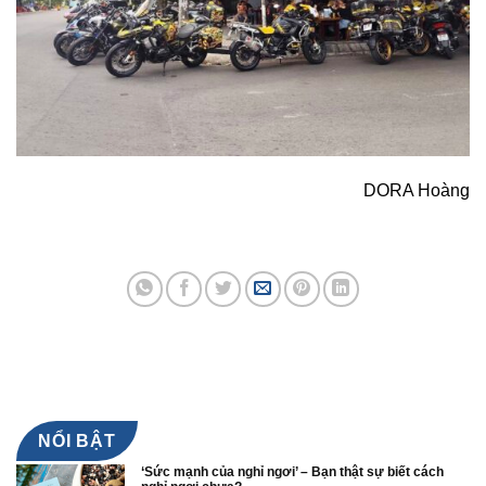
DORA Hoàng
NỔI BẬT
‘Sức mạnh của nghỉ ngơi’ – Bạn thật sự biết cách