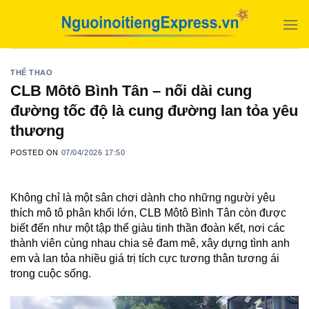
Skip
to
content
THỂ THAO
CLB Môtô Bình Tân – nối dài cung
đường tốc độ là cung đường lan tỏa yêu
thương
POSTED ON
07/04/2026 17:50
Không chỉ là một sân chơi dành cho những người yêu
thích mô tô phân khối lớn, CLB Môtô Bình Tân còn được
biết đến như một tập thể giàu tinh thần đoàn kết, nơi các
thành viên cùng nhau chia sẻ đam mê, xây dựng tình anh
em và lan tỏa nhiều giá trị tích cực tương thân tương ái
trong cuộc sống.