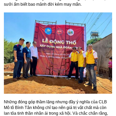
sưởi ấm biết bao mảnh đời kém may mắn.
Những đóng góp thầm lặng nhưng đầy ý nghĩa của CLB
Mô tô Bình Tân không chỉ tạo nên giá trị vật chất mà còn
lan tỏa tinh thần nhân ái trong xã hội. Và chắc chắn rằng,