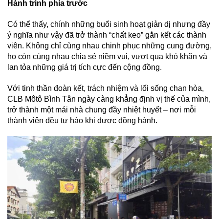
Hành trình phía trước
Có thể thấy, chính những buổi sinh hoạt giản dị nhưng đầy
ý nghĩa như vậy đã trở thành “chất keo” gắn kết các thành
viên. Không chỉ cùng nhau chinh phục những cung đường,
họ còn cùng nhau chia sẻ niềm vui, vượt qua khó khăn và
lan tỏa những giá trị tích cực đến cộng đồng.
Với tinh thần đoàn kết, trách nhiệm và lối sống chan hòa,
CLB Môtô Bình Tân ngày càng khẳng định vị thế của mình,
trở thành một mái nhà chung đầy nhiệt huyết – nơi mỗi
thành viên đều tự hào khi được đồng hành.