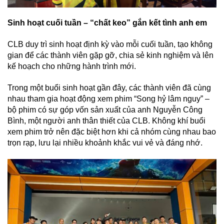
Sinh hoạt cuối tuần – “chất keo” gắn kết tình anh em
CLB duy trì sinh hoạt định kỳ vào mỗi cuối tuần, tạo không
gian để các thành viên gặp gỡ, chia sẻ kinh nghiệm và lên
kế hoạch cho những hành trình mới.
Trong một buổi sinh hoạt gần đây, các thành viên đã cùng
nhau tham gia hoạt động xem phim “Song hỷ lâm nguy” –
bộ phim có sự góp vốn sản xuất của anh Nguyễn Công
Bình, một người anh thân thiết của CLB. Không khí buổi
xem phim trở nên đặc biệt hơn khi cả nhóm cùng nhau bao
trọn rạp, lưu lại nhiều khoảnh khắc vui vẻ và đáng nhớ.