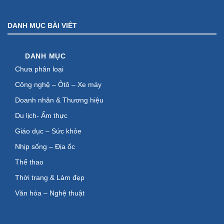
DANH MỤC BÀI VIÊT
DANH MỤC
Chưa phân loại
Công nghệ – Ôtô – Xe máy
Doanh nhân & Thương hiệu
Du lịch- Ẩm thực
Giáo dục – Sức khỏe
Nhịp sống – Địa ốc
Thể thao
Thời trang & Làm đẹp
Văn hóa – Nghệ thuật