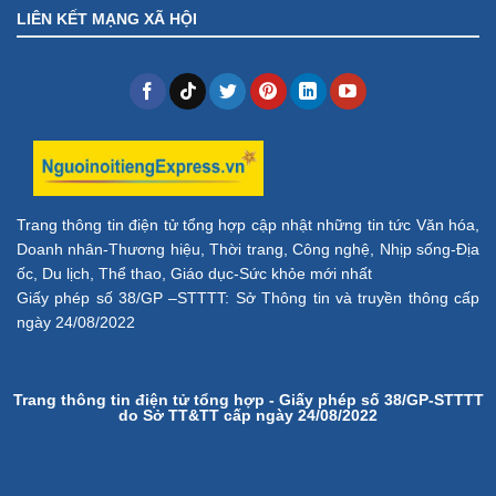
LIÊN KẾT MẠNG XÃ HỘI
Trang thông tin điện tử tổng hợp cập nhật những tin tức Văn hóa,
Doanh nhân-Thương hiệu, Thời trang, Công nghệ, Nhịp sống-Địa
ốc, Du lịch, Thể thao, Giáo dục-Sức khỏe mới nhất
Giấy phép số 38/GP –STTTT: Sở Thông tin và truyền thông cấp
ngày 24/08/2022
Trang thông tin điện tử tổng hợp - Giấy phép số 38/GP-STTTT
do Sở TT&TT cấp ngày 24/08/2022