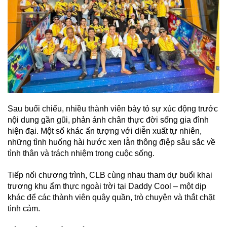
Sau buổi chiếu, nhiều thành viên bày tỏ sự xúc động trước
nội dung gần gũi, phản ánh chân thực đời sống gia đình
hiện đại. Một số khác ấn tượng với diễn xuất tự nhiên,
những tình huống hài hước xen lẫn thông điệp sâu sắc về
tình thân và trách nhiệm trong cuộc sống.
Tiếp nối chương trình, CLB cùng nhau tham dự buổi khai
trương khu ẩm thực ngoài trời tại Daddy Cool – một dịp
khác để các thành viên quây quần, trò chuyện và thắt chặt
tình cảm.