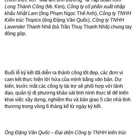
Long Thành Công
(Mr. Kim),
Công ty cổ phần xuất nhập
khẩu Nhật Lam
(ông Phạm Ngọc Thế Anh),
Công ty TNHH
Kiến trúc Tropics
(ông Đặng Văn Quốc),
Công ty TNHH
Lavender Thanh Nhã
(bà Trần Thuỵ Thanh Nhã) chung tay
đóng góp.
Buổi lễ ký kết đã diễn ra thành công tốt đẹp, các đơn vị
cam kết thực hiện lời hứa của mình bằng văn bản. Dự
kiến, trước mắt các công ty tài trợ sẽ phối hợp với lãnh
đạo, quản lý đị phương khảo sát tình hình thực tế để triển
khai việc xây dựng, nghiệm thu và bàn giao 5 căn nhà tình
thương trong vòng 6 tháng kể từ ngày ký kết.
Ông Đặng Văn Quốc – Đại diện Công ty TNHH kiến trúc