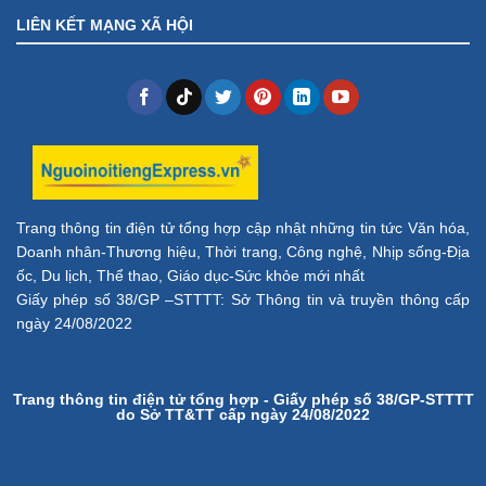
LIÊN KẾT MẠNG XÃ HỘI
Trang thông tin điện tử tổng hợp cập nhật những tin tức Văn hóa,
Doanh nhân-Thương hiệu, Thời trang, Công nghệ, Nhịp sống-Địa
ốc, Du lịch, Thể thao, Giáo dục-Sức khỏe mới nhất
Giấy phép số 38/GP –STTTT: Sở Thông tin và truyền thông cấp
ngày 24/08/2022
Trang thông tin điện tử tổng hợp - Giấy phép số 38/GP-STTTT
do Sở TT&TT cấp ngày 24/08/2022