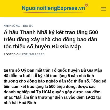
Skip
to
content
NHỊP SỐNG - ĐỊA ỐC
Á hậu Thanh Nhã ký kết trao tặng 500
triệu đồng xây nhà cho đồng bao dân
tộc thiểu số huyện Bù Gia Mập
POSTED ON
27/11/2022 15:28
tại trụ sở Uỷ ban mặt trận Tổ quốc huyện Bù Gia Mập
đã diễn ra buổi Lễ ký kết trao tặng 5 căn nhà tình
thương cho đồng bào nghèo dân tộc thiểu số. Tổng số
tiền cam kết trao tặng là 500 triệu đồng, được các
doanh nghiệp tại Tp.HCM quyên góp được sau đêm
nhạc ‘’Mái ấm tình thương’’ diễn ra vào đêm 19-11 tại
nhà hát Hoà Bình.