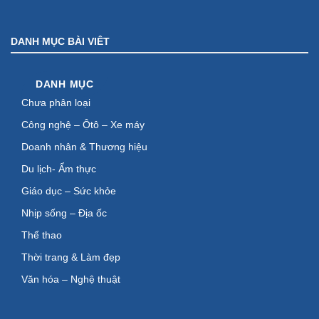
DANH MỤC BÀI VIÊT
DANH MỤC
Chưa phân loại
Công nghệ – Ôtô – Xe máy
Doanh nhân & Thương hiệu
Du lịch- Ẩm thực
Giáo dục – Sức khỏe
Nhịp sống – Địa ốc
Thể thao
Thời trang & Làm đẹp
Văn hóa – Nghệ thuật