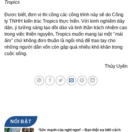
Tropics
Được biết, đơn vị thi công các công trình này sẽ do Công
ty TNHH kiến trúc Tropics thực hiện. Với kinh nghiệm dày
dặn, ý tưởng sáng tạo dồi dào và tinh thần trách nhiệm cao
trong việc thiện nguyện, Tropics muốn mang lại một ‘’mái
ấm’’ chứ không đơn thuần là ngôi nhà để trao tay cho
những người dân vốn còn gặp quá nhiều khó khăn trong
cuộc sống.
Thủy Uyên
NỔI BẬT
‘Sức mạnh của nghỉ ngơi’ – Bạn thật sự biết cách